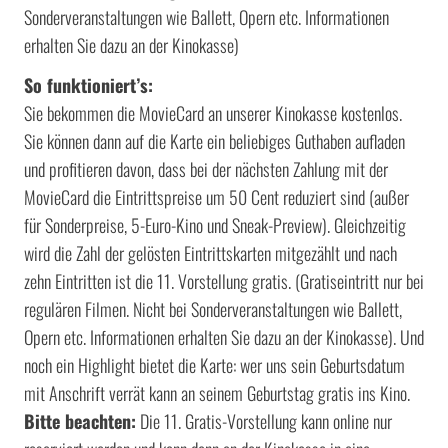
Sonderveranstaltungen wie Ballett, Opern etc. Informationen
erhalten Sie dazu an der Kinokasse)
So funktioniert’s:
Sie bekommen die MovieCard an unserer Kinokasse kostenlos.
Sie können dann auf die Karte ein beliebiges Guthaben aufladen
und profitieren davon, dass bei der nächsten Zahlung mit der
MovieCard die Eintrittspreise um 50 Cent reduziert sind (außer
für Sonderpreise, 5-Euro-Kino und Sneak-Preview). Gleichzeitig
wird die Zahl der gelösten Eintrittskarten mitgezählt und nach
zehn Eintritten ist die 11. Vorstellung gratis. (Gratiseintritt nur bei
regulären Filmen. Nicht bei Sonderveranstaltungen wie Ballett,
Opern etc. Informationen erhalten Sie dazu an der Kinokasse). Und
noch ein Highlight bietet die Karte: wer uns sein Geburtsdatum
mit Anschrift verrät kann an seinem Geburtstag gratis ins Kino.
Bitte beachten:
Die 11. Gratis-Vorstellung kann online nur