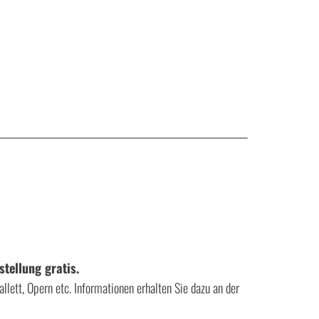
stellung gratis.
allett, Opern etc. Informationen erhalten Sie dazu an der