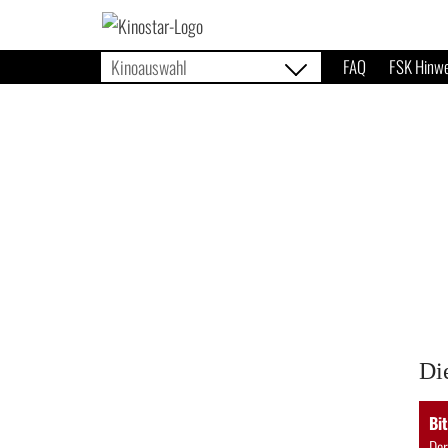
Zum
Inhalt
Kinoauswahl
FAQ
FSK Hinwe
springen
Di
Bi
Dor