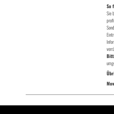
So f
Sie 
prof
Sond
Eintr
Info
verr
Bit
umge
Übr
Mov