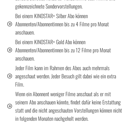
gekennzeichnete Sondervorstellungen.
Bei einem KINOSTAR+ Silber Abo können
Abonnenten/Abonnentinnen bis zu 4 Filme pro Monat
anschauen.
Bei einem KINOSTAR+ Gold Abo können
Abonnenten/Abonnentinnen bis zu 12 Filme pro Monat
anschauen.
Jeder Film kann im Rahmen des Abos auch mehrmals
angeschaut werden. Jeder Besuch gilt dabei wie ein extra
Film.
Wenn ein Abonnent weniger Filme anschaut als er mit
seinem Abo anschauen könnte, findet dafür keine Erstattung
statt und die nicht angeschauten Vorstellungen können nicht
in folgenden Monaten nachgeholt werden.