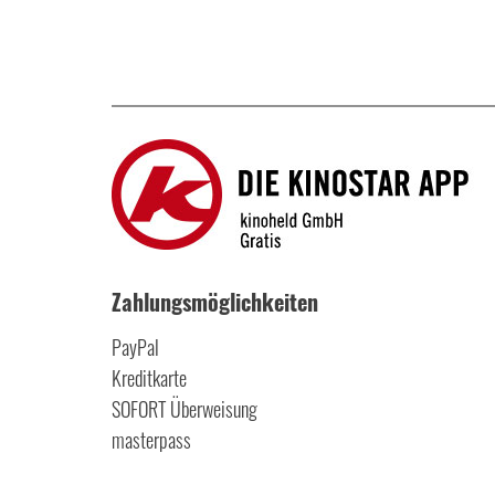
Zahlungsmöglichkeiten
PayPal
Kreditkarte
SOFORT Überweisung
masterpass