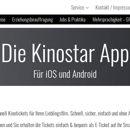
Service
Kontakt / Impress
ise
Erziehungsbeauftragung
Jobs & Praktika
Mehrsprachigkeit – G
Die Kinostar App
Für iOS und Android
nell Kinotickets für Ihren Lieblingsfilm. Schnell, sicher, einfach und ohne
n und Sie erhalten die Tickets einfach & bequem als E-Ticket auf Ihr Sm