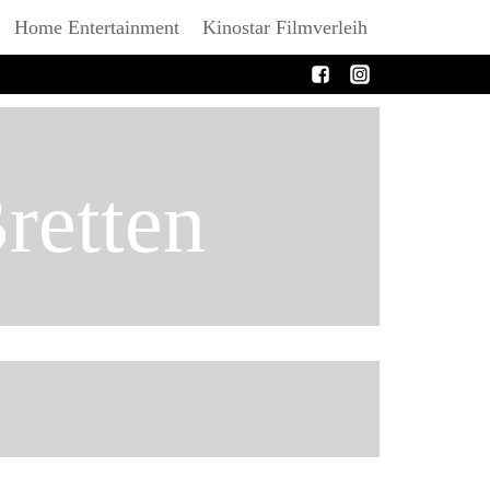
Home Entertainment
Kinostar Filmverleih
retten