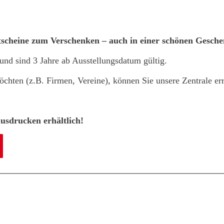
tscheine zum Verschenken – auch in einer schönen Gesche
 und sind 3 Jahre ab Ausstellungsdatum gültig.
hten (z.B. Firmen, Vereine), können Sie unsere Zentrale err
usdrucken erhältlich!