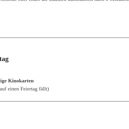
tag
tige Kinokarten
uf einen Feiertag fällt)