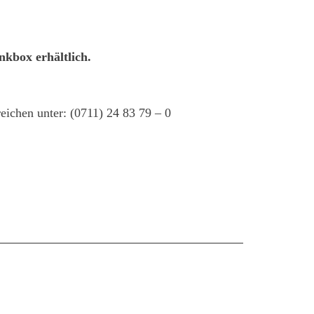
nkbox erhältlich.
eichen unter: (0711) 24 83 79 – 0