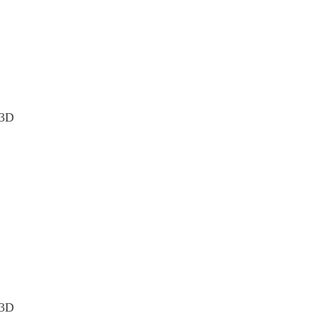
 3D
 3D