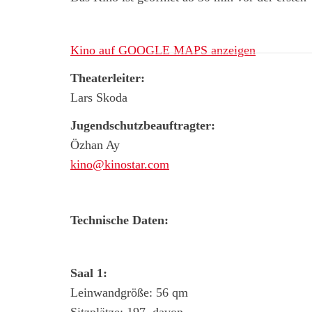
Kino auf GOOGLE MAPS anzeigen
Theaterleiter:
Lars Skoda
Jugendschutzbeauftragter:
Özhan Ay
kino@kinostar.com
Technische Daten:
Saal 1:
Leinwandgröße: 56 qm
Sitzplätze: 197, davon