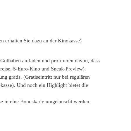
nen erhalten Sie dazu an der Kinokasse)
Guthaben aufladen und profitieren davon, dass
rpreise, 5-Euro-Kino und Sneak-Preview).
ng gratis. (Gratiseintritt nur bei regulären
kasse). Und noch ein Highlight bietet die
se in eine Bonuskarte umgetauscht werden.