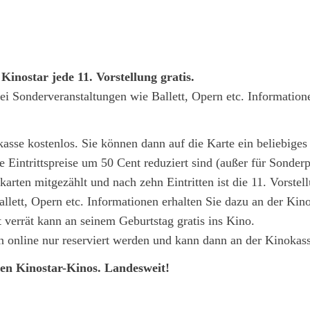
inostar jede 11. Vorstellung gratis.
 bei Sonderveranstaltungen wie Ballett, Opern etc. Informatio
se kostenlos. Sie können dann auf die Karte ein beliebiges 
 Eintrittspreise um 50 Cent reduziert sind (außer für Sonde
karten mitgezählt und nach zehn Eintritten ist die 11. Vorstellu
llett, Opern etc. Informationen erhalten Sie dazu an der Kino
 verrät kann an seinem Geburtstag gratis ins Kino.
n online nur reserviert werden und kann dann an der Kinokas
len Kinostar-Kinos. Landesweit!