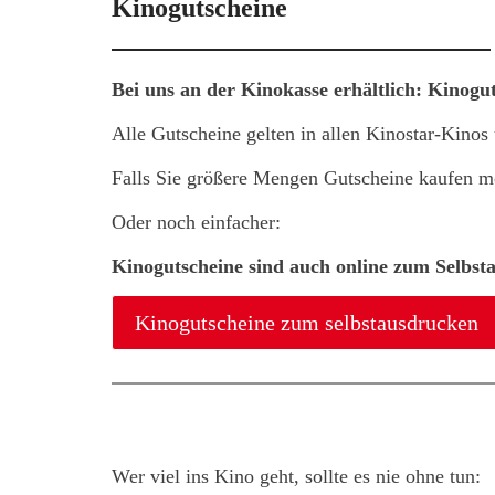
Kinogutscheine
Bei uns an der Kinokasse erhältlich: Kinogu
Alle Gutscheine gelten in allen Kinostar-Kinos
Falls Sie größere Mengen Gutscheine kaufen möc
Oder noch einfacher:
Kinogutscheine sind auch online zum Selbsta
Kinogutscheine zum selbstausdrucken
Wer viel ins Kino geht, sollte es nie ohne tun: