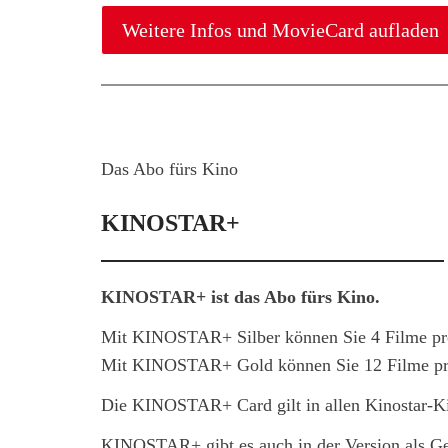
Weitere Infos und MovieCard aufladen
Das Abo fürs Kino
KINOSTAR+
KINOSTAR+ ist das Abo fürs Kino.
Mit KINOSTAR+ Silber können Sie 4 Filme pr
Mit KINOSTAR+ Gold können Sie 12 Filme pr
Die KINOSTAR+ Card gilt in allen Kinostar-K
KINOSTAR+ gibt es auch in der Version als Ge