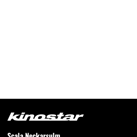
Scala Neckarsulm