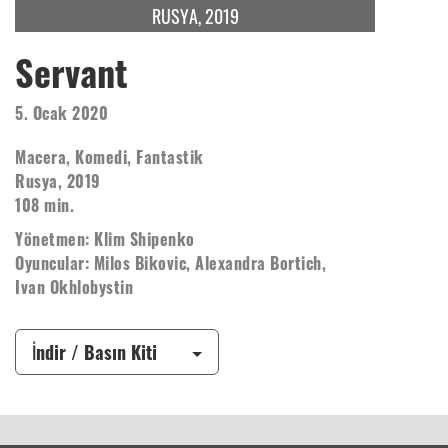
RUSYA, 2019
Servant
5. Ocak 2020
Macera, Komedi, Fantastik
Rusya, 2019
108 min.
Yönetmen: Klim Shipenko
Oyuncular: Milos Bikovic, Alexandra Bortich,
Ivan Okhlobystin
İndir / Basın Kiti