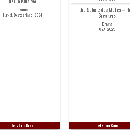
Berlin Kills Me
Die Schule des Mutes – R
Drama
Türkei, Deutschland, 2024
Breakers
Drama
USA, 2025
Jetzt im Kino
Jetzt im Kino