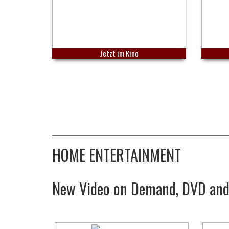
Jetzt im Kino
HOME ENTERTAINMENT
New Video on Demand, DVD and