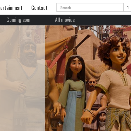
Search
ertainment
Contact
Coming soon
All movies