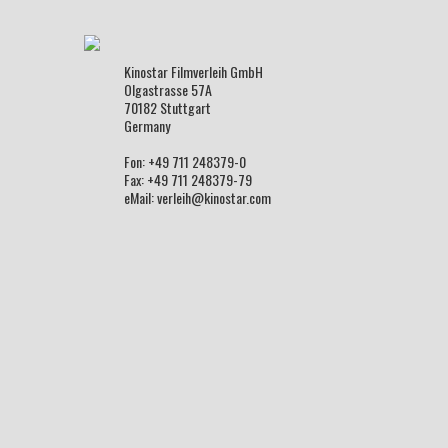
Kinostar Filmverleih GmbH
Olgastrasse 57A
70182 Stuttgart
Germany
Fon: +49 711 248379-0
Fax: +49 711 248379-79
eMail: verleih@kinostar.com