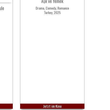
Aşk ve Yemek
ule
Drama, Comedy, Romance
Turkey, 2025
Jetzt im Kino