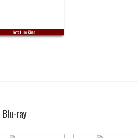
Jetzt im Kino
 Blu-ray