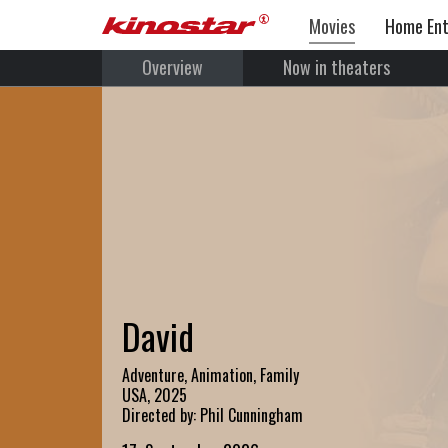
Movies
Home Ent
Overview
Now in theaters
David
Adventure, Animation, Family
USA, 2025
Directed by: Phil Cunningham