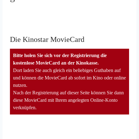
Die Kinostar MovieCard
Bitte holen Sie sich vor der Registrierung die
kostenlose MovieCard an der Kinokasse.
Dort laden Sie auch gleich ein beliebiges Guthaben auf
und können die MovieCard ab sofort im Kino oder online
nutzen.
Nach der Registrierung auf dieser Seite können Sie dann
diese MovieCard mit Ihrem angelegten Online-Konto
verknüpfen.