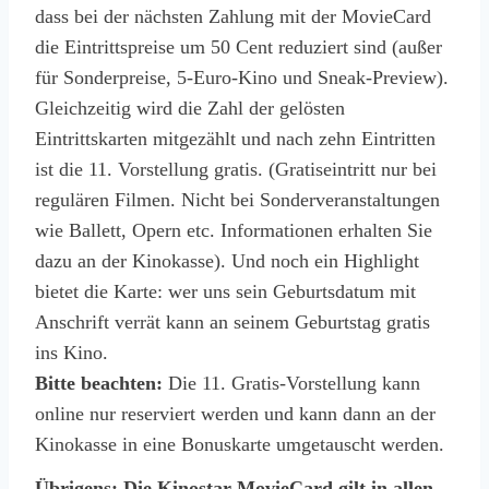
dass bei der nächsten Zahlung mit der MovieCard
die Eintrittspreise um 50 Cent reduziert sind (außer
für Sonderpreise, 5-Euro-Kino und Sneak-Preview).
Gleichzeitig wird die Zahl der gelösten
Eintrittskarten mitgezählt und nach zehn Eintritten
ist die 11. Vorstellung gratis. (Gratiseintritt nur bei
regulären Filmen. Nicht bei Sonderveranstaltungen
wie Ballett, Opern etc. Informationen erhalten Sie
dazu an der Kinokasse). Und noch ein Highlight
bietet die Karte: wer uns sein Geburtsdatum mit
Anschrift verrät kann an seinem Geburtstag gratis
ins Kino.
Bitte beachten:
Die 11. Gratis-Vorstellung kann
online nur reserviert werden und kann dann an der
Kinokasse in eine Bonuskarte umgetauscht werden.
Übrigens: Die Kinostar MovieCard gilt in allen