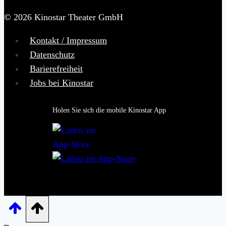
© 2026 Kinostar Theater GmbH
Kontakt / Impressum
Datenschutz
Barierefreiheit
Jobs bei Kinostar
Holen Sie sich die mobile Kinostar App