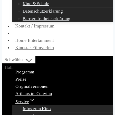
Kino & Schule
Datenschutzerklärung
Barrierefreiheitserklärung
Kontakt / Impressum
Home Entertainment
Kinostar Filmverleih
Schwäbisch
Hall
Programm
Preise
Originalversionen
Arthaus im Convino
Service
Infos zum Kino