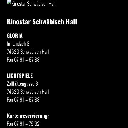
Kinostar Schwäbisch Hall
GLORIA
Im Lindach 8
74523 Schwäbisch Hall
Fon 07 91 – 67 88
LICHTSPIELE
Zollhüttengasse 6
74523 Schwäbisch Hall
Fon 07 91 – 67 88
Kartenreservierung:
Fon 07 91 – 79 92