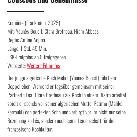
Komödie (Frankreich, 2025)
Mit: Younès Boucif, Clara Bretheau, Hiam Abbass
Regie: Amine Adjina
Länge: 1 Std. 45 Min.
FSK-Freigabe: ab 6 freigegeben
Webseite:
Weitere Filminfos
Der junge algerische Koch Mehdi (Younès Boucif) führt ein
Doppelleben: Während er tagsüber gemeinsam mit seiner
Partnerin Léa (Clara Bretheau) als Koch in einem Bistro arbeitet,
spielt er abends vor seiner algerischen Mutter Fatima (Malika
Zerrouki) den perfekten Sohn und verbirgt vor ihr nicht nur seine
Beziehung zu Léa, sondern auch seine Leidenschaft für die
französische Kochkultur.