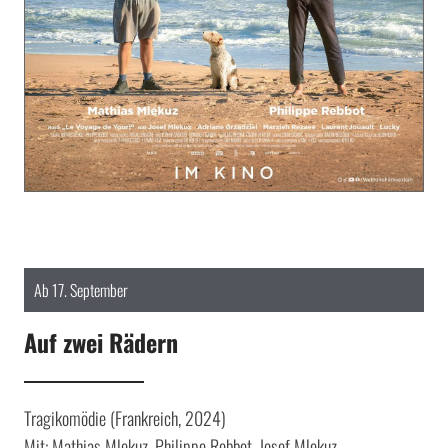
Ab 17. September
Auf zwei Rädern
Tragikomödie (Frankreich, 2024)
Mit: Mathias Mlekuz, Philippe Rebbot, Josef Mlekuz