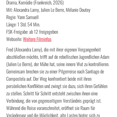
Drama, Komödie (Frankreich, 2026)
Mit: Alexandra Lamy, Julien Le Berre, Mélanie Doutey
Regie: Yann Samuell
Länge: 1 Std. 54 Min.
FSK-Freigabe: ab 12 freigegeben
Webseite:
Weitere Filminfos
Fred (Alexandra Lamy), die mit ihrer eigenen Vergangenheit
abschließen möchte, trifft auf de rebellischen Jugendlichen Adam
(Julien Le Berre), der Mühe hat, seine innere Wut zu kontrollieren.
Gemeinsam brechen sie zu einer Pilgerreise nach Santiago de
Compostela auf. Der Weg konfrontiert beide mit ihren
persönlichen Konflikten und zwingt sie dazu, sich ihren Gefühlen
zu stellen. Schritt für Schritt entsteht zwischen ihnen eine
Verbindung, die von gegenseitigem Verständnis geprägt ist.
Während die Reise voranschreitet, eröffnet sie Raum für
Veränderung und die Möglichkeit, alte Lasten hinter sich zu