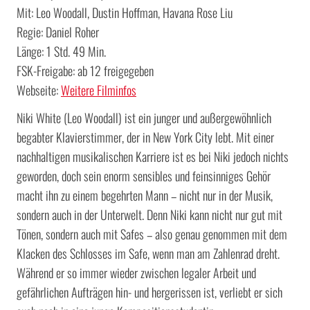
Mit: Leo Woodall, Dustin Hoffman, Havana Rose Liu
Regie: Daniel Roher
Länge: 1 Std. 49 Min.
FSK-Freigabe: ab 12 freigegeben
Webseite:
Weitere Filminfos
Niki White (Leo Woodall) ist ein junger und außergewöhnlich
begabter Klavierstimmer, der in New York City lebt. Mit einer
nachhaltigen musikalischen Karriere ist es bei Niki jedoch nichts
geworden, doch sein enorm sensibles und feinsinniges Gehör
macht ihn zu einem begehrten Mann – nicht nur in der Musik,
sondern auch in der Unterwelt. Denn Niki kann nicht nur gut mit
Tönen, sondern auch mit Safes – also genau genommen mit dem
Klacken des Schlosses im Safe, wenn man am Zahlenrad dreht.
Während er so immer wieder zwischen legaler Arbeit und
gefährlichen Aufträgen hin- und hergerissen ist, verliebt er sich