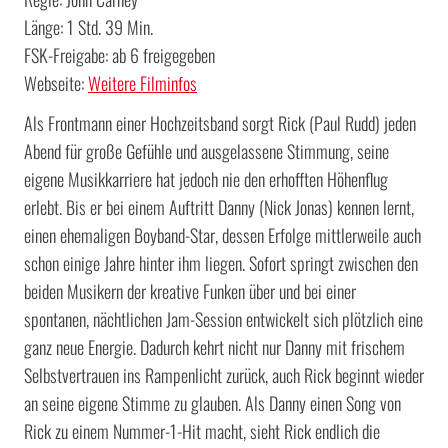
Länge: 1 Std. 39 Min.
FSK-Freigabe: ab 6 freigegeben
Webseite:
Weitere Filminfos
Als Frontmann einer Hochzeitsband sorgt Rick (Paul Rudd) jeden
Abend für große Gefühle und ausgelassene Stimmung, seine
eigene Musikkarriere hat jedoch nie den erhofften Höhenflug
erlebt. Bis er bei einem Auftritt Danny (Nick Jonas) kennen lernt,
einen ehemaligen Boyband-Star, dessen Erfolge mittlerweile auch
schon einige Jahre hinter ihm liegen. Sofort springt zwischen den
beiden Musikern der kreative Funken über und bei einer
spontanen, nächtlichen Jam-Session entwickelt sich plötzlich eine
ganz neue Energie. Dadurch kehrt nicht nur Danny mit frischem
Selbstvertrauen ins Rampenlicht zurück, auch Rick beginnt wieder
an seine eigene Stimme zu glauben. Als Danny einen Song von
Rick zu einem Nummer-1-Hit macht, sieht Rick endlich die