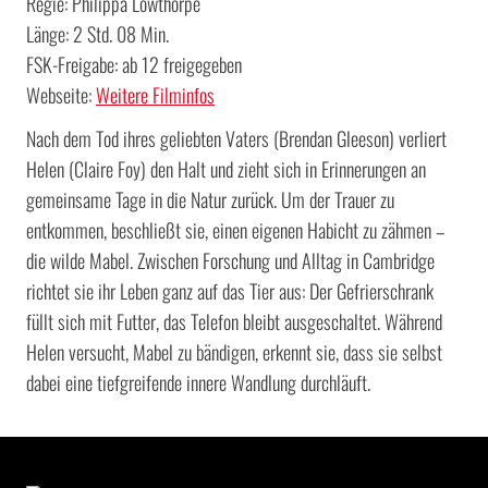
Regie: Philippa Lowthorpe
Länge: 2 Std. 08 Min.
FSK-Freigabe: ab 12 freigegeben
Webseite:
Weitere Filminfos
Nach dem Tod ihres geliebten Vaters (Brendan Gleeson) verliert
Helen (Claire Foy) den Halt und zieht sich in Erinnerungen an
gemeinsame Tage in die Natur zurück. Um der Trauer zu
entkommen, beschließt sie, einen eigenen Habicht zu zähmen –
die wilde Mabel. Zwischen Forschung und Alltag in Cambridge
richtet sie ihr Leben ganz auf das Tier aus: Der Gefrierschrank
füllt sich mit Futter, das Telefon bleibt ausgeschaltet. Während
Helen versucht, Mabel zu bändigen, erkennt sie, dass sie selbst
dabei eine tiefgreifende innere Wandlung durchläuft.