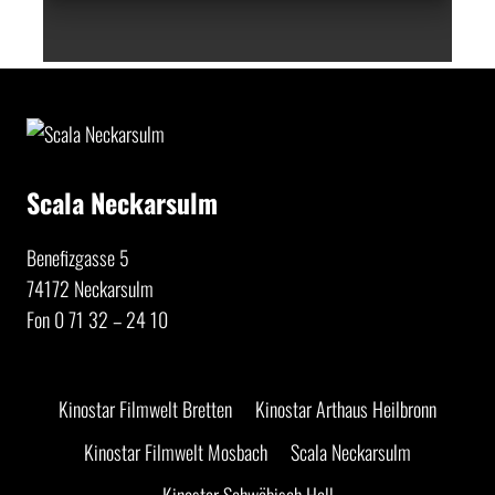
Scala Neckarsulm
Benefizgasse 5
74172 Neckarsulm
Fon 0 71 32 – 24 10
Kinostar Filmwelt Bretten
Kinostar Arthaus Heilbronn
Kinostar Filmwelt Mosbach
Scala Neckarsulm