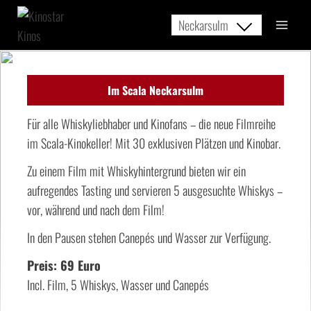
Zum
Neckarsulm
Inhalt
springen
Im Scala Neckarsulm
Für alle Whiskyliebhaber und Kinofans – die neue Filmreihe
im Scala-Kinokeller! Mit 30 exklusiven Plätzen und Kinobar.
Zu einem Film mit Whiskyhintergrund bieten wir ein
aufregendes Tasting und servieren 5 ausgesuchte Whiskys –
vor, während und nach dem Film!
In den Pausen stehen Canepés und Wasser zur Verfügung.
Preis: 69 Euro
Incl. Film, 5 Whiskys, Wasser und Canepés