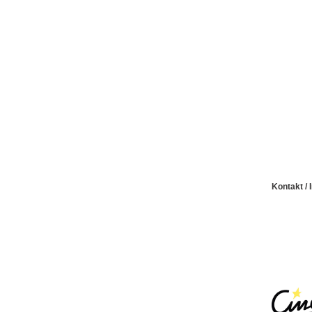
Kontakt /