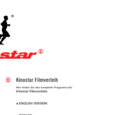
Kinostar Filmverleih
Hier finden Sie das komplette Programm des
Kinostar Filmverleihs
∎ ENGLISH VERSION