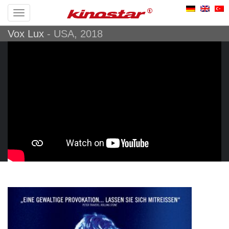
Toggle
Vox Lux
navigation
- USA, 2018
Vox Lux
Dram, Müzik
USA, 2018
Yönetmen: Brady Corbet
Oyuncular: Natalie Portman, Jude Law, Stacy Martin
USA, 2018
Fragman