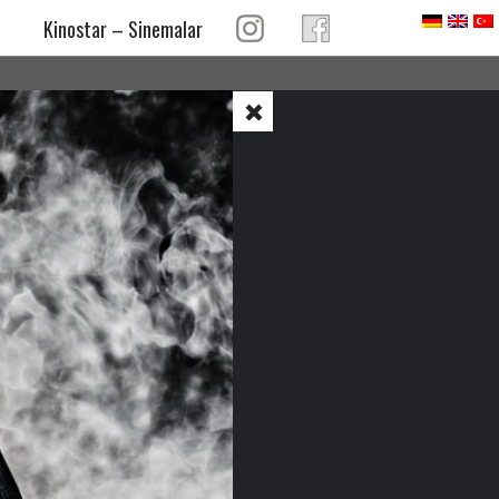
Kinostar – Sinemalar