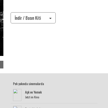
İndir / Basın Kiti
Pek yakında sinemalarda
Aşk ve Yemek
Jetzt im Kino