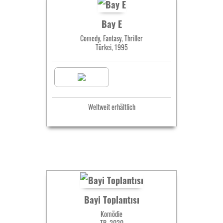
Bay E
Comedy, Fantasy, Thriller
Türkei, 1995
Weltweit erhältlich
Bayi Toplantısı
Komödie
TR, 2020