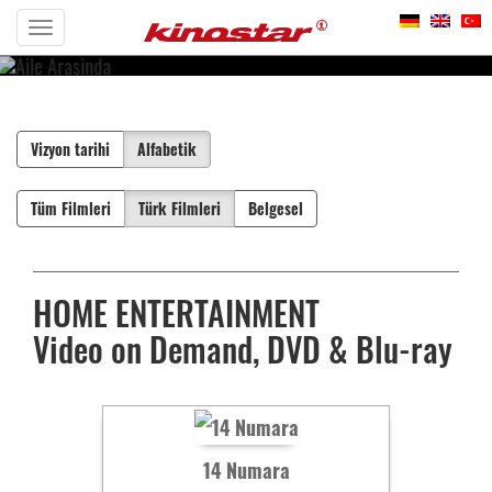
Toggle
Weltweit erhältlich
navigation
Vizyon tarihi
Alfabetik
Tüm Filmleri
Türk Filmleri
Belgesel
HOME ENTERTAINMENT
Video on Demand, DVD & Blu-ray
14 Numara