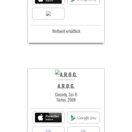
Weltweit erhältlich
A.R.O.G.
Comedy, Sci-Fi
Türkei, 2008