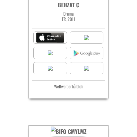
BEHZAT Ç
Drama
TR, 2011
Weltweit erhältlich