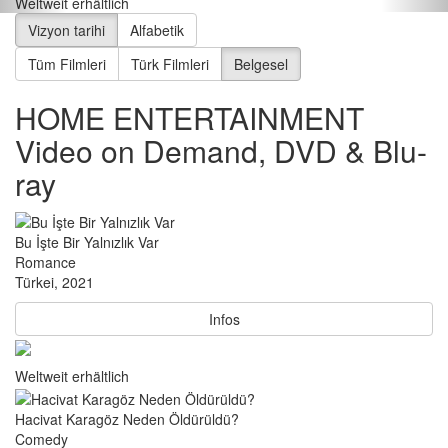
Weltweit erhältlich
Vizyon tarihi
Alfabetik
Tüm Filmleri
Türk Filmleri
Belgesel
HOME ENTERTAINMENT
Video on Demand, DVD & Blu-
ray
Bu İşte Bir Yalnızlık Var
Romance
Türkei, 2021
Infos
Weltweit erhältlich
Hacivat Karagöz Neden Öldürüldü?
Comedy