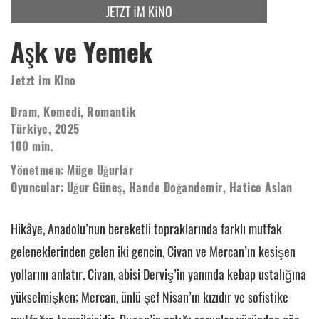
JETZT IM KINO
Aşk ve Yemek
Jetzt im Kino
Dram, Komedi, Romantik
Türkiye, 2025
100 min.
Yönetmen: Müge Uğurlar
Oyuncular: Uğur Güneş, Hande Doğandemir, Hatice Aslan
Hikâye, Anadolu’nun bereketli topraklarında farklı mutfak
geleneklerinden gelen iki gencin, Civan ve Mercan’ın kesişen
yollarını anlatır. Civan, abisi Derviş’in yanında kebap ustalığına
yükselmişken; Mercan, ünlü şef Nisan’ın kızıdır ve sofistike