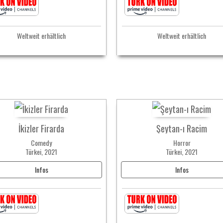
Weltweit erhältlich
Weltweit erhältlich
İkizler Firarda
Şeytan-ı Racim
Comedy
Horror
Türkei, 2021
Türkei, 2021
Infos
Infos