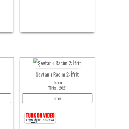
Şeytan-ı Racim 2: İfrit
Horror
Türkei, 2021
Infos