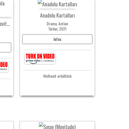
Anadolu Kartalları
Kutsal Damacana: Dracoola (Movitude)
Drama, Action
Türkei, 2021
Infos
Weltweit erhältlich