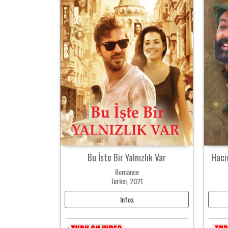
Bu İşte Bir Yalnızlık Var
Haci
Romance
Türkei, 2021
Infos