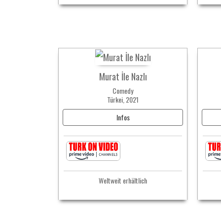
Murat İle Nazlı
Comedy
Türkei, 2021
Infos
Weltweit erhältlich