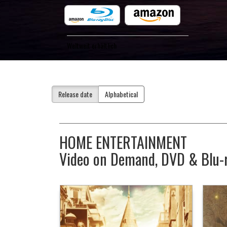
Weltweit erhältlich
Release date
Alphabetical
HOME ENTERTAINMENT
Video on Demand, DVD & Blu-