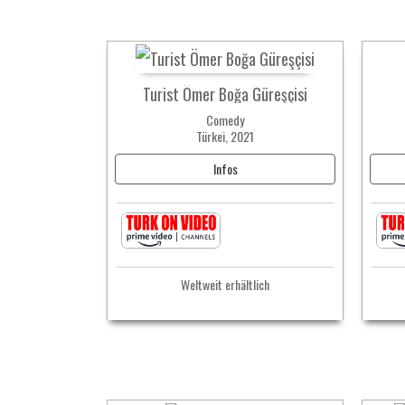
Turist Ömer Boğa Güreşçisi
Comedy
Türkei, 2021
Infos
Weltweit erhältlich