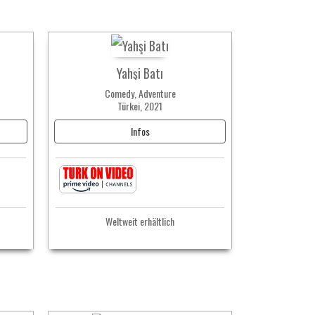
Yahşi Batı
Comedy, Adventure
Türkei, 2021
Infos
Weltweit erhältlich