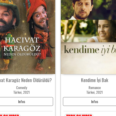
vat Karagöz Neden Öldürüldü?
Kendime İyi Bak
Comedy
Romance
Türkei, 2021
Türkei, 2021
Infos
Infos