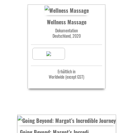
Wellness Massage
Dokumentation
Deutschland, 2020
Erhältlich in
Worldwide (except GST)
Going Beyond: Margot’s Incredible Journey