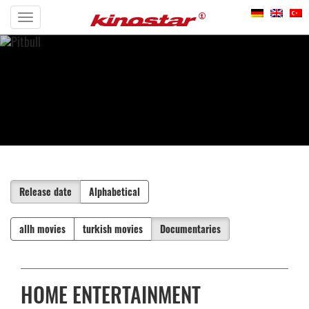
Toggle
Weltweit erhältlich
navigation
Release date
Alphabetical
allh movies
turkish movies
Documentaries
HOME ENTERTAINMENT